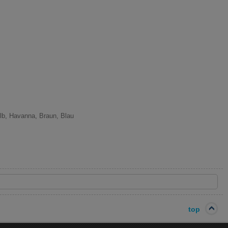
lb, Havanna, Braun, Blau
top