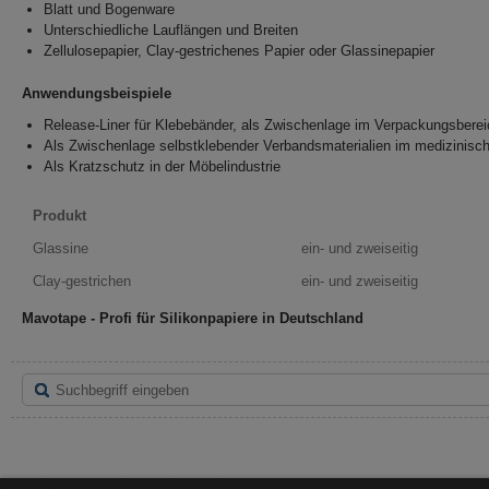
Blatt und Bogenware
Unterschiedliche Lauflängen und Breiten
Zellulosepapier, Clay-gestrichenes Papier oder Glassinepapier
Anwendungsbeispiele
Release-Liner für Klebebänder, als Zwischenlage im Verpackungsbere
Als Zwischenlage selbstklebender Verbandsmaterialien im medizinisc
Als Kratzschutz in der Möbelindustrie
Produkt
Glassine
ein- und zweiseitig
Clay-gestrichen
ein- und zweiseitig
Mavotape - Profi für Silikonpapiere in Deutschland